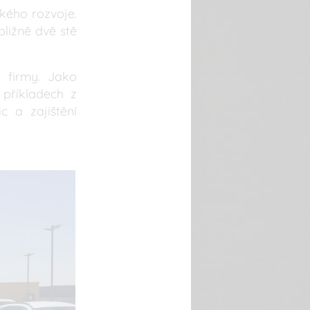
kého rozvoje.
ibližně dvě stě
 firmy. Jako
 příkladech z
c a zajištění