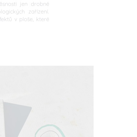
těsnosti jen drobné
logických zařízení.
ktů v ploše, které