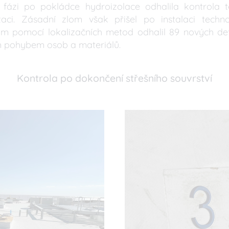
í fázi po pokládce hydroizolace odhalila kontrola 
zaci. Zásadní zlom však přišel po instalaci techno
 pomocí lokalizačních metod odhalil 89 nových defe
m pohybem osob a materiálů.
Kontrola po dokončení střešního souvrství