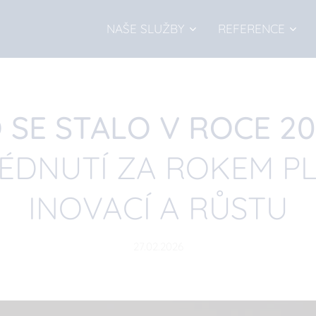
NAŠE SLUŽBY
REFERENCE
 SE STALO V ROCE 20
ÉDNUTÍ ZA ROKEM P
INOVACÍ A RŮSTU
27.02.2026