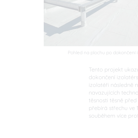
Pohled na plochu po dokončení i
Tento projekt ukaz
dokončení izolatérs
izolatéři následně 
navazujících techno
těsnosti těsně před
přebírá střechu ve
souběhem více profe